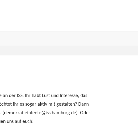
 an der ISS. Ihr habt Lust und Interesse, das
öchtet ihr es sogar aktiv mit gestalten? Dann
ns (demokratietalente@iss.hamburg.de). Oder
uen uns auf euch!