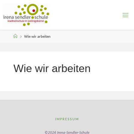
Skip
to
content
Home
Wie wir arbeiten
Wie wir arbeiten
IMPRESSUM
©2026 Irena-Sendler-Schule