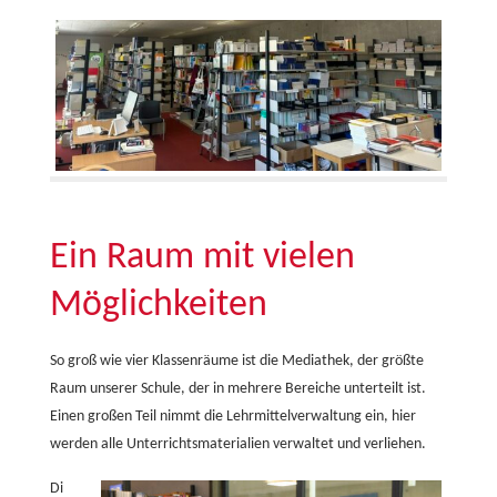
Ein Raum mit vielen
Möglichkeiten
So groß wie vier Klassenräume ist die Mediathek, der größte
Raum unserer Schule, der in mehrere Bereiche unterteilt ist.
Einen großen Teil nimmt die Lehrmittelverwaltung ein, hier
werden alle Unterrichtsmaterialien verwaltet und verliehen.
Di