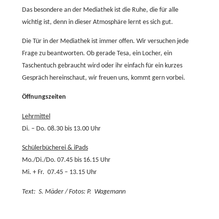
Das besondere an der Mediathek ist die Ruhe, die für alle
wichtig ist, denn in dieser Atmosphäre lernt es sich gut.
Die Tür in der Mediathek ist immer offen. Wir versuchen jede
Frage zu beantworten. Ob gerade Tesa, ein Locher, ein
Taschentuch gebraucht wird oder ihr einfach für ein kurzes
Gespräch hereinschaut, wir freuen uns, kommt gern vorbei.
Öffnungszeiten
Lehrmittel
Di. – Do. 08.30 bis 13.00 Uhr
Schülerbücherei & iPads
Mo./Di./Do. 07.45 bis 16.15 Uhr
Mi. + Fr. 07.45 – 13.15 Uhr
Text: S. Mäder / Fotos: P. Wagemann