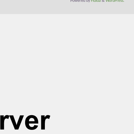
Powered by
Fluida
&
WordPress.