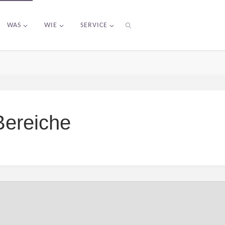
WAS
WIE
SERVICE
SEARCH
Bereiche