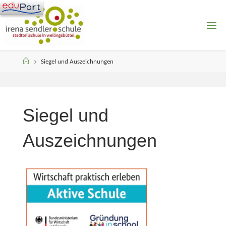
Skip
to
content
Home
Siegel und Auszeichnungen
Siegel und
Auszeichnungen