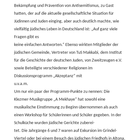
Bekämpfung und Prävention von Antisemitismus, zu Gast
hatten, der auf die aktuelle gesellschaftliche Situation für
Jüdinnen und Juden einging, aber auch deutlich machte, wie
vielfältig jüdisches Leben in Deutschland ist: „Auf ganz viele
Fragen gibt es
keine einfachen Antworten.“ Ebenso wirkten Mitglieder der
jüdischen Gemeinde, Vertreter von TuS Makkabi, dem Institut
für die Geschichte der deutschen Juden, von Zweitzeugen e.V.
sowie Beteiligte verschiedener Religionen im
Diskussionsprogramm „Akzeptanz“ mit
u.v.a.m.
Um nur ein paar der Programm-Punkte zu nennen: Die
Klezmer-Musikgruppe „A Mekhaye“ hat sowohl eine
musikalische Einstimmung zu Beginn übernommen als auch
einen Workshop für Schülerinnen und Schüler gegeben. In der
Schulküche wurden jüdische Gerichte zuberei-
tet. Die Jahrgänge 6 und 7 waren auf Exkursion im Grindel-
Viertel oder bei einem Besuch des jüdischen Friedhofs in Altona.