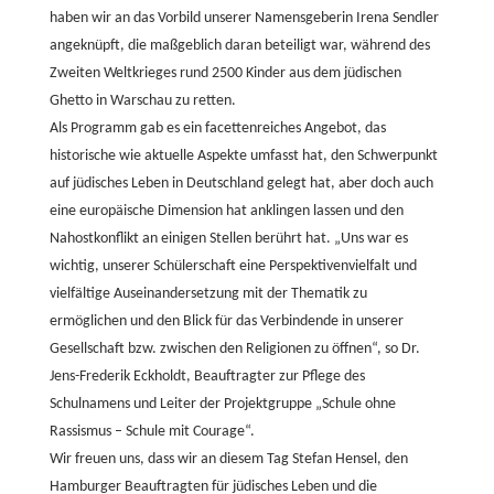
haben wir an das Vorbild unserer Namensgeberin Irena Sendler
angeknüpft, die maßgeblich daran beteiligt war, während des
Zweiten Weltkrieges rund 2500 Kinder aus dem jüdischen
Ghetto in Warschau zu retten.
Als Programm gab es ein facettenreiches Angebot, das
historische wie aktuelle Aspekte umfasst hat, den Schwerpunkt
auf jüdisches Leben in Deutschland gelegt hat, aber doch auch
eine europäische Dimension hat anklingen lassen und den
Nahostkonflikt an einigen Stellen berührt hat. „Uns war es
wichtig, unserer Schülerschaft eine Perspektivenvielfalt und
vielfältige Auseinandersetzung mit der Thematik zu
ermöglichen und den Blick für das Verbindende in unserer
Gesellschaft bzw. zwischen den Religionen zu öffnen“, so Dr.
Jens-Frederik Eckholdt, Beauftragter zur Pflege des
Schulnamens und Leiter der Projektgruppe „Schule ohne
Rassismus – Schule mit Courage“.
Wir freuen uns, dass wir an diesem Tag Stefan Hensel, den
Hamburger Beauftragten für jüdisches Leben und die