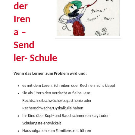
der
Iren
a –
Send
ler- Schule
Wenn das Lernen zum Problem wird und:
es mit dem Lesen, Schreiben oder Rechnen nicht klappt
Sie als Eltern den Verdacht auf eine Lese-
Rechtschreibschwäche/Legasthenie oder
Rechenschwäche/Dyskalkulie haben
Ihr Kind über Kopf- und Bauchschmerzen klagt oder
Schulängste entwickelt
Hausaufgaben zum Familienstreit führen