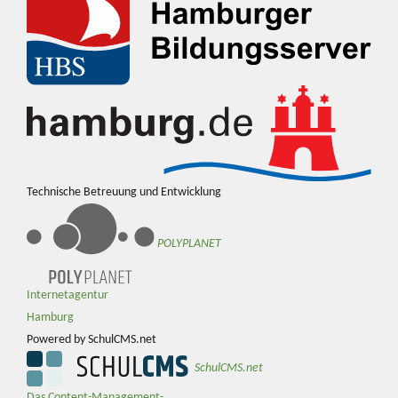
Technische Betreuung und Entwicklung
POLYPLANET
Internetagentur
Hamburg
Powered by SchulCMS.net
SchulCMS.net
Das Content-Management-