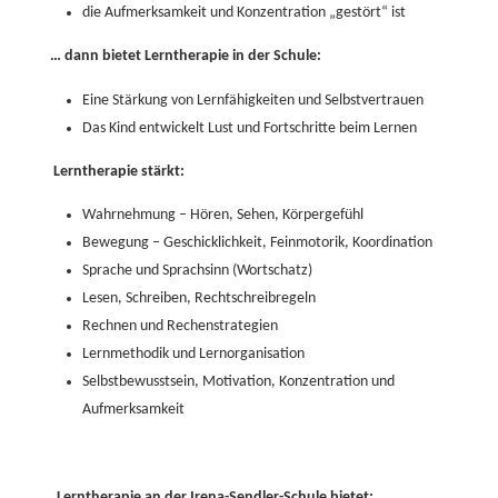
die Aufmerksamkeit und Konzentration „gestört“ ist
… dann bietet Lerntherapie in der Schule:
Eine Stärkung von Lernfähigkeiten und Selbstvertrauen
Das Kind entwickelt Lust und Fortschritte beim Lernen
Lerntherapie stärkt:
Wahrnehmung – Hören, Sehen, Körpergefühl
Bewegung – Geschicklichkeit, Feinmotorik, Koordination
Sprache und Sprachsinn (Wortschatz)
Lesen, Schreiben, Rechtschreibregeln
Rechnen und Rechenstrategien
Lernmethodik und Lernorganisation
Selbstbewusstsein, Motivation, Konzentration und
Aufmerksamkeit
Lerntherapie an der Irena-Sendler-Schule bietet: