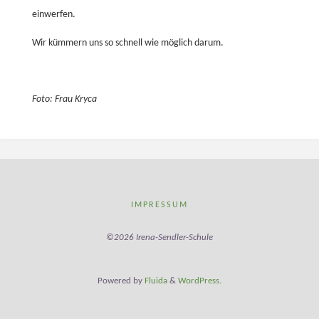
einwerfen.
Wir kümmern uns so schnell wie möglich darum.
Foto: Frau Kryca
IMPRESSUM
©2026 Irena-Sendler-Schule
Powered by
Fluida
&
WordPress.