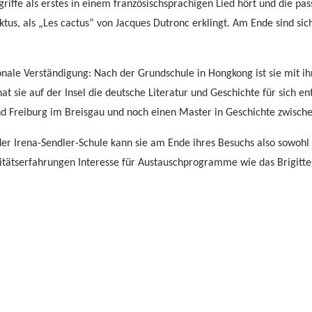
iffe als erstes in einem französischsprachigen Lied hört und die pa
aktus, als „Les cactus“ von Jacques Dutronc erklingt. Am Ende sind sic
ationale Verständigung: Nach der Grundschule in Hongkong ist sie mit
at sie auf der Insel die deutsche Literatur und Geschichte für sich en
d Freiburg im Breisgau und noch einen Master in Geschichte zwischen
der Irena-Sendler-Schule kann sie am Ende ihres Besuchs also sowohl 
ilitätserfahrungen Interesse für Austauschprogramme wie das Brigi