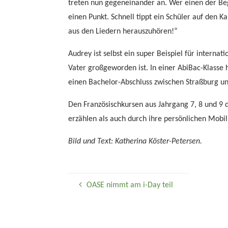
treten nun gegeneinander an. Wer einen der Begr
einen Punkt. Schnell tippt ein Schüler auf den K
aus den Liedern herauszuhören!“
Audrey ist selbst ein super Beispiel für intern
Vater großgeworden ist. In einer AbiBac-Klasse h
einen Bachelor-Abschluss zwischen Straßburg un
Den Französischkursen aus Jahrgang 7, 8 und 9 
erzählen als auch durch ihre persönlichen Mob
Bild und Text: Katherina Köster-Petersen.
OASE nimmt am i-Day teil