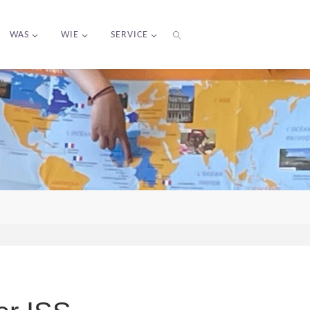
WAS
WIE
SERVICE
SEARCH