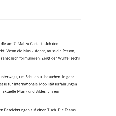
 die am 7. Mai zu Gast ist, sich dem
cht. Wenn die Musik stoppt, muss die Person,
 Französisch formulieren. Zeigt der Würfel sechs
unterwegs, um Schulen zu besuchen. In ganz
resse für internationale Mobilitätserfahrungen
, aktuelle Musik und Bilder, um ein
hen Bezeichnungen auf einen Tisch. Die Teams