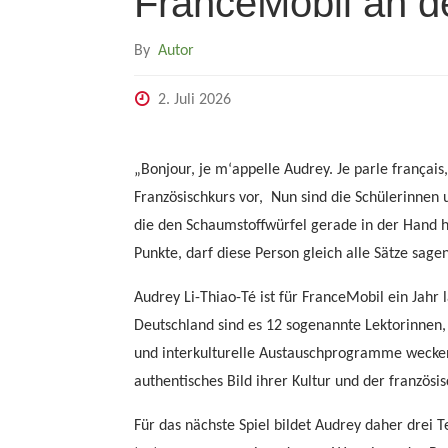
FranceMobil an d
By
Autor
2. Juli 2026
„Bonjour, je m‘appelle Audrey. Je parle français
Französischkurs vor, Nun sind die Schülerinnen 
die den Schaumstoffwürfel gerade in der Hand häl
Punkte, darf diese Person gleich alle Sätze sagen
Audrey Li-Thiao-Té ist für FranceMobil ein Ja
Deutschland sind es 12 sogenannte Lektorinnen, 
und interkulturelle Austauschprogramme wecken.
authentisches Bild ihrer Kultur und der französi
Für das nächste Spiel bildet Audrey daher drei