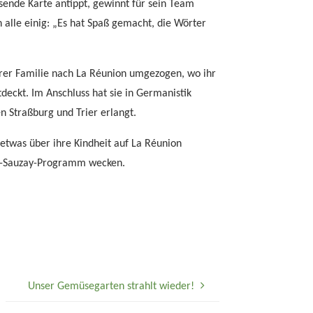
ssende Karte antippt, gewinnt für sein Team
h alle einig: „Es hat Spaß gemacht, die Wörter
 ihrer Familie nach La Réunion umgezogen, wo ihr
tdeckt. Im Anschluss hat sie in Germanistik
 Straßburg und Trier erlangt.
etwas über ihre Kindheit auf La Réunion
tte-Sauzay-Programm wecken.
Unser Gemüsegarten strahlt wieder!