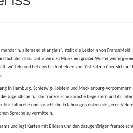
er ISS
, mandarin, allemand et anglais“, stellt die Lektorin von FranceMobil,
und Schüler dran. Dafür wird zu Musik ein großer Würfel weitergerei
t, würfeln und bei eins bis fünf einen von fünf Sätzen über sich auf
.
hr lang in Hamburg, Schleswig-Holstein und Mecklenburg-Vorpommern 
die Jugendliche für die französische Sprache begeistern und ihr Inte
 Für kulturelle und sprachliche Erfahrungen nutzen sie gerne Videos
schen Sprache zu vermitteln.
 Teams und legt Karten mit Bildern und den dazugehörigen französisc