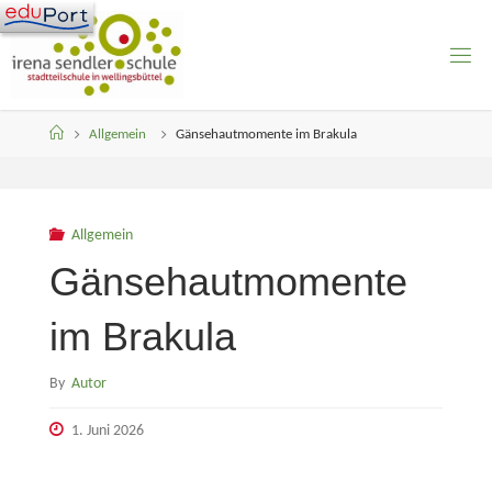
Skip
to
content
Home
Allgemein
Gänsehautmomente im Brakula
Allgemein
Gänsehautmomente
im Brakula
By
Autor
1. Juni 2026