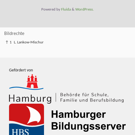
Powered by
Fluida
&
WordPress.
Bildrechte
↑ 1
L. Lankow-Mischur
Gefördert von