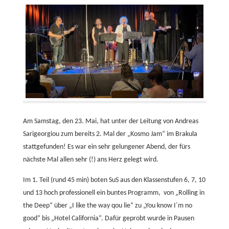
Am Samstag, den 23. Mai, hat unter der Leitung von Andreas
Sarigeorgiou zum bereits 2. Mal der „Kosmo Jam“ im Brakula
stattgefunden! Es war ein sehr gelungener Abend, der fürs
nächste Mal allen sehr (!) ans Herz gelegt wird.
Im 1. Teil (rund 45 min) boten SuS aus den Klassenstufen 6, 7, 10
und 13 hoch professionell ein buntes Programm, von „Rolling in
the Deep“ über „I like the way qou lie“ zu „You know I´m no
good“ bis „Hotel California“. Dafür geprobt wurde in Pausen