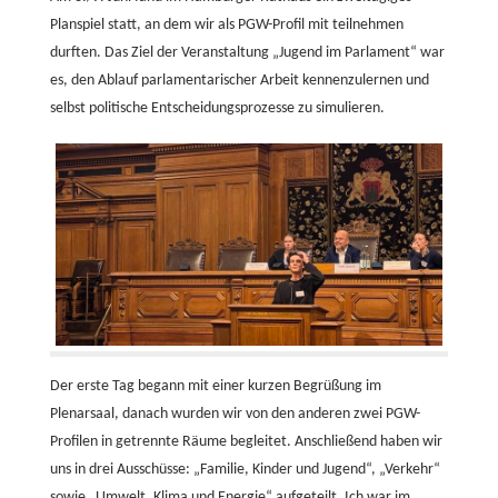
Planspiel statt, an dem wir als PGW-Profil mit teilnehmen
durften. Das Ziel der Veranstaltung „Jugend im Parlament“ war
es, den Ablauf parlamentarischer Arbeit kennenzulernen und
selbst politische Entscheidungsprozesse zu simulieren.
Der erste Tag begann mit einer kurzen Begrüßung im
Plenarsaal, danach wurden wir von den anderen zwei PGW-
Profilen in getrennte Räume begleitet. Anschließend haben wir
uns in drei Ausschüsse: „Familie, Kinder und Jugend“, „Verkehr“
sowie „Umwelt, Klima und Energie“ aufgeteilt. Ich war im