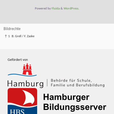
Powered by
Fluida
&
WordPress.
Bildrechte
↑ 1
B. Grell / F. Zaske
Gefördert von